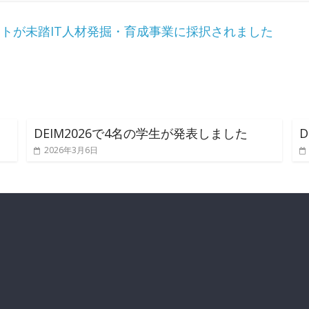
トが未踏IT人材発掘・育成事業に採択されました
DEIM2026で4名の学生が発表しました
2026年3月6日