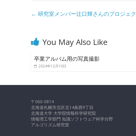
←
研究室メンバー辻口輝さんのプロジェク
You May Also Like
卒業アルバム用の写真撮影
2024年12月10日
〒060-0814
北海道札幌市北区北14条西9丁目
北海道大学 大学院情報科学研究院
情報理工学部門 知識ソフトウェア科学分野
アルゴリズム研究室