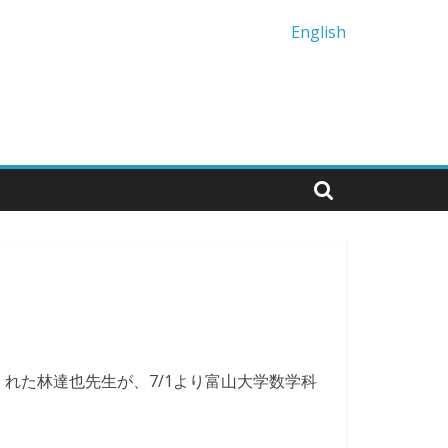
English
れた林達也先生が、7/1より富山大学数学科