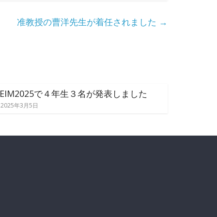
准教授の曹洋先生が着任されました
→
DEIM2025で４年生３名が発表しました
2025年3月5日